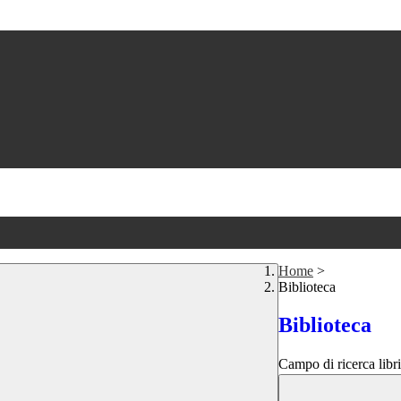
Home
>
Biblioteca
Biblioteca
Campo di ricerca libri