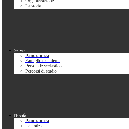
Organizzazione
La storia
Servizi
Panoramica
Famiglie e studenti
Personale scolastico
Percorsi di studio
Novità
Panoramica
Le notizie