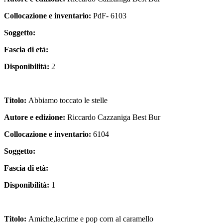
Collocazione e inventario:
PdF- 6103
Soggetto:
Fascia di età:
Disponibilità:
2
Titolo:
Abbiamo toccato le stelle
Autore e edizione:
Riccardo Cazzaniga Best Bur
Collocazione e inventario:
6104
Soggetto:
Fascia di età:
Disponibilità:
1
Titolo:
Amiche,lacrime e pop corn al caramello