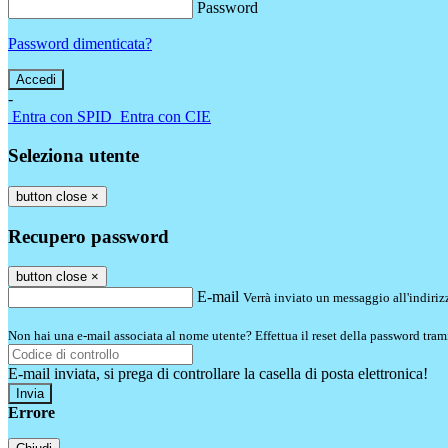
Password
Password dimenticata?
-
Entra con SPID
Entra con CIE
Seleziona utente
button close
×
Recupero password
button close
×
E-mail
Verrà inviato un messaggio all'indirizz
Non hai una e-mail associata al nome utente? Effettua il reset della password tram
E-mail inviata, si prega di controllare la casella di posta elettronica!
Errore