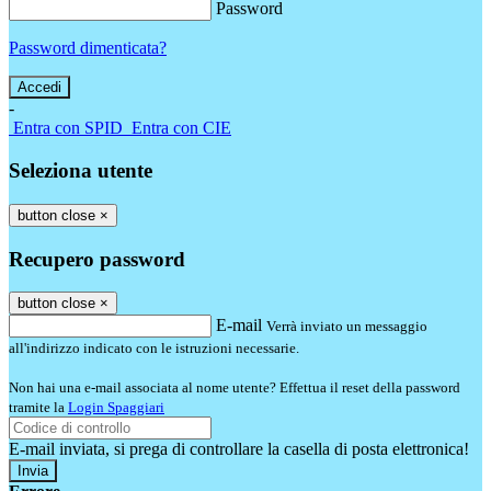
Password
Password dimenticata?
-
Entra con SPID
Entra con CIE
Seleziona utente
button close
×
Recupero password
button close
×
E-mail
Verrà inviato un messaggio
all'indirizzo indicato con le istruzioni necessarie.
Non hai una e-mail associata al nome utente? Effettua il reset della password
tramite la
Login Spaggiari
E-mail inviata, si prega di controllare la casella di posta elettronica!