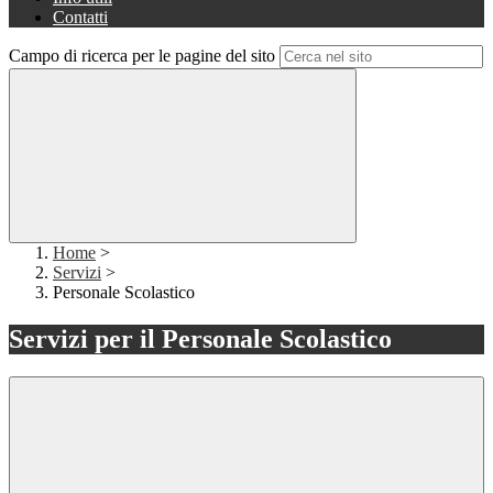
Contatti
Campo di ricerca per le pagine del sito
Home
>
Servizi
>
Personale Scolastico
Servizi per il Personale Scolastico