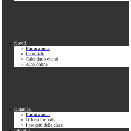
Novità
Panoramica
Le notizie
Calendario eventi
Albo online
Didattica
Panoramica
Offerta formativa
I progetti delle classi
Info utili