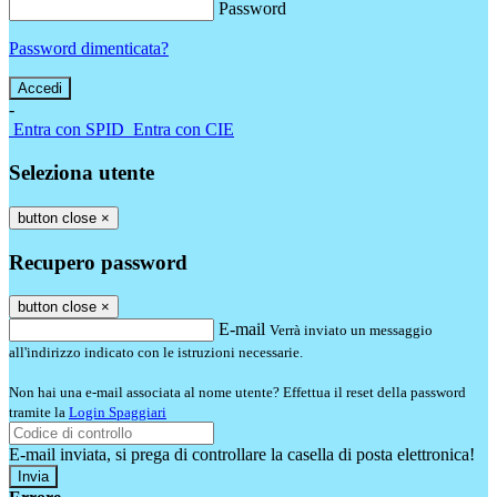
Password
Password dimenticata?
-
Entra con SPID
Entra con CIE
Seleziona utente
button close
×
Recupero password
button close
×
E-mail
Verrà inviato un messaggio
all'indirizzo indicato con le istruzioni necessarie.
Non hai una e-mail associata al nome utente? Effettua il reset della password
tramite la
Login Spaggiari
E-mail inviata, si prega di controllare la casella di posta elettronica!