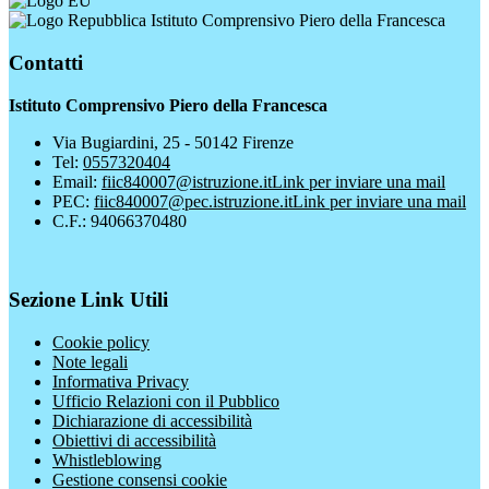
Istituto Comprensivo Piero della Francesca
Contatti
Istituto Comprensivo Piero della Francesca
Via Bugiardini, 25 - 50142 Firenze
Tel:
0557320404
Email:
fiic840007@istruzione.it
Link per inviare una mail
PEC:
fiic840007@pec.istruzione.it
Link per inviare una mail
C.F.: 94066370480
Sezione Link Utili
Cookie policy
Note legali
Informativa Privacy
Ufficio Relazioni con il Pubblico
Dichiarazione di accessibilità
Obiettivi di accessibilità
Whistleblowing
Gestione consensi cookie