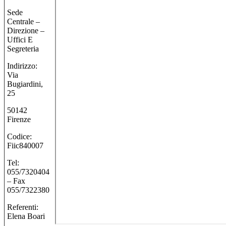
Sede
Centrale –
Direzione –
Uffici E
Segreteria
Indirizzo:
Via
Bugiardini,
25
50142
Firenze
Codice:
Fiic840007
Tel:
055/7320404
– Fax
055/7322380
Referenti:
Elena Boari