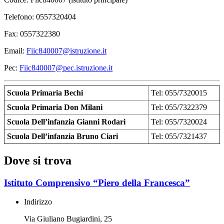
Telefono: 0557320404
Fax: 0557322380
Email:
Fiic840007@istruzione.it
Pec:
Fiic840007@pec.istruzione.it
Scuola Primaria Bechi
Tel: 055/7320015
Scuola Primaria Don Milani
Tel: 055/7322379
Scuola Dell’infanzia Gianni Rodari
Tel: 055/7320024
Scuola Dell’infanzia Bruno Ciari
Tel: 055/7321437
Dove si trova
Istituto Comprensivo “Piero della Francesca”
Indirizzo
Via Giuliano Bugiardini, 25