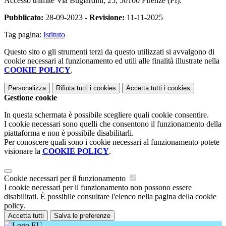
Accesso tramite Via Bugiardini, 25, 50100 Firenze (FI).
Pubblicato:
28-09-2023 -
Revisione:
11-11-2025
Tag pagina:
Istituto
Questo sito o gli strumenti terzi da questo utilizzati si avvalgono di
cookie necessari al funzionamento ed utili alle finalità illustrate nella
COOKIE POLICY
.
Personalizza
Rifiuta tutti
i cookies
Accetta tutti
i cookies
Gestione cookie
In questa schermata è possibile scegliere quali cookie consentire.
I cookie necessari sono quelli che consentono il funzionamento della
piattaforma e non è possibile disabilitarli.
Per conoscere quali sono i cookie necessari al funzionamento potete
visionare la
COOKIE POLICY
.
Cookie necessari per il funzionamento
I cookie necessari per il funzionamento non possono essere
disabilitati. È possibile consultare l'elenco nella pagina della cookie
policy.
Accetta tutti
Salva le preferenze