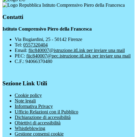
Istituto Comprensivo Piero della Francesca
Contatti
Istituto Comprensivo Piero della Francesca
Via Bugiardini, 25 - 50142 Firenze
Tel:
0557320404
Email:
fiic840007@istruzione.it
Link per inviare una mail
PEC:
fiic840007@pec.istruzione.it
Link per inviare una mail
C.F.: 94066370480
Sezione Link Utili
Cookie policy
Note legali
Informativa Privacy
Ufficio Relazioni con il Pubblico
Dichiarazione di accessibilità
Obiettivi di accessibilità
Whistleblowing
Gestione consensi cookie