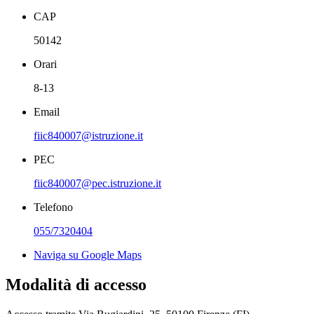
CAP
50142
Orari
8-13
Email
fiic840007@istruzione.it
PEC
fiic840007@pec.istruzione.it
Telefono
055/7320404
Naviga su Google Maps
Modalità di accesso