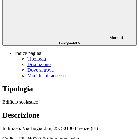
Menu di
navigazione
Indice pagina
Tipologia
Descrizione
Dove si trova
Modalità di accesso
Tipologia
Edificio scolastico
Descrizione
Indirizzo: Via Bugiardini, 25, 50100 Firenze (FI)
Codice: Fiic840007 (istituto principale)