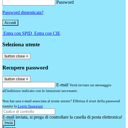
Password
Password dimenticata?
-
Entra con SPID
Entra con CIE
Seleziona utente
button close
×
Recupero password
button close
×
E-mail
Verrà inviato un messaggio
all'indirizzo indicato con le istruzioni necessarie.
Non hai una e-mail associata al nome utente? Effettua il reset della password
tramite la
Login Spaggiari
E-mail inviata, si prega di controllare la casella di posta elettronica!