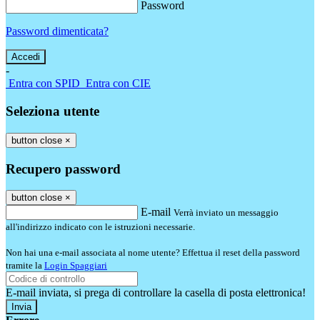
Password
Password dimenticata?
-
Entra con SPID
Entra con CIE
Seleziona utente
button close
×
Recupero password
button close
×
E-mail
Verrà inviato un messaggio
all'indirizzo indicato con le istruzioni necessarie.
Non hai una e-mail associata al nome utente? Effettua il reset della password
tramite la
Login Spaggiari
E-mail inviata, si prega di controllare la casella di posta elettronica!