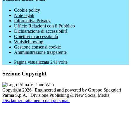
Cookie policy
Note legali
Informativa Privacy
Ufficio Relazioni con il Pubblico
Dichiarazione di accessibilità
Obiettivi di accessibilità
Whistleblowing
Gestione consensi cookie
Amministrazione trasparente
Pagina visualizzata
241
volte
Sezione Copyright
Copyright 2026 | Engineered and powered by Gruppo Spaggiari
Parma S.p.A. | Divisione Publishing & New Social Media
Disclaimer trattamento dati personali