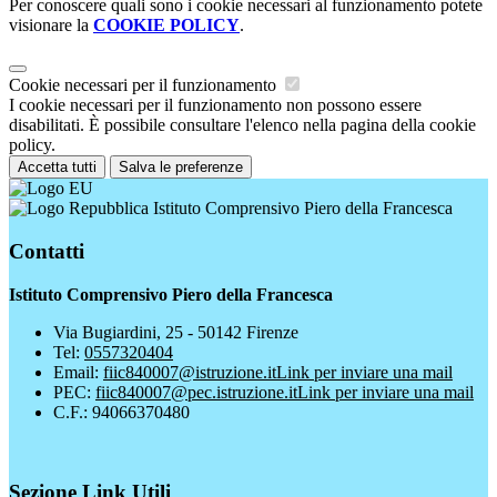
Per conoscere quali sono i cookie necessari al funzionamento potete
visionare la
COOKIE POLICY
.
Cookie necessari per il funzionamento
I cookie necessari per il funzionamento non possono essere
disabilitati. È possibile consultare l'elenco nella pagina della cookie
policy.
Accetta tutti
Salva le preferenze
Istituto Comprensivo Piero della Francesca
Contatti
Istituto Comprensivo Piero della Francesca
Via Bugiardini, 25 - 50142 Firenze
Tel:
0557320404
Email:
fiic840007@istruzione.it
Link per inviare una mail
PEC:
fiic840007@pec.istruzione.it
Link per inviare una mail
C.F.: 94066370480
Sezione Link Utili