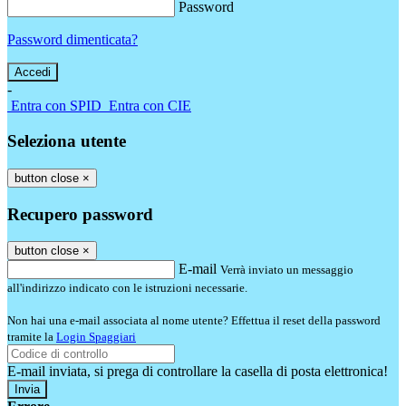
Password
Password dimenticata?
-
Entra con SPID
Entra con CIE
Seleziona utente
button close
×
Recupero password
button close
×
E-mail
Verrà inviato un messaggio
all'indirizzo indicato con le istruzioni necessarie.
Non hai una e-mail associata al nome utente? Effettua il reset della password
tramite la
Login Spaggiari
E-mail inviata, si prega di controllare la casella di posta elettronica!