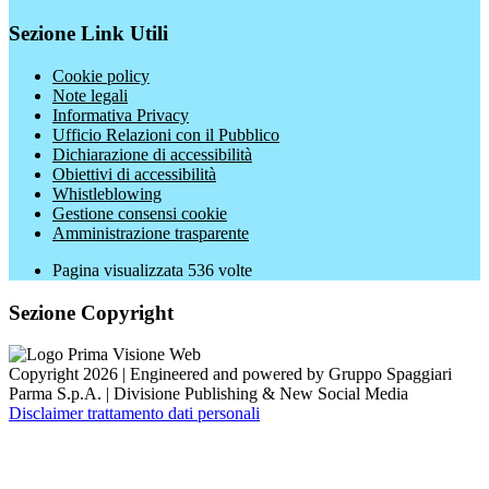
Sezione Link Utili
Cookie policy
Note legali
Informativa Privacy
Ufficio Relazioni con il Pubblico
Dichiarazione di accessibilità
Obiettivi di accessibilità
Whistleblowing
Gestione consensi cookie
Amministrazione trasparente
Pagina visualizzata
536
volte
Sezione Copyright
Copyright 2026 | Engineered and powered by Gruppo Spaggiari
Parma S.p.A. | Divisione Publishing & New Social Media
Disclaimer trattamento dati personali