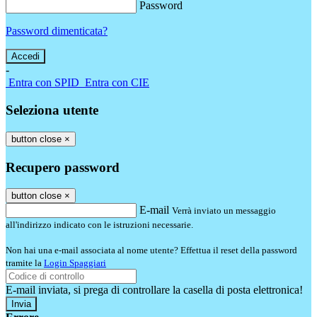
Password
Password dimenticata?
-
Entra con SPID
Entra con CIE
Seleziona utente
button close
×
Recupero password
button close
×
E-mail
Verrà inviato un messaggio
all'indirizzo indicato con le istruzioni necessarie.
Non hai una e-mail associata al nome utente? Effettua il reset della password
tramite la
Login Spaggiari
E-mail inviata, si prega di controllare la casella di posta elettronica!