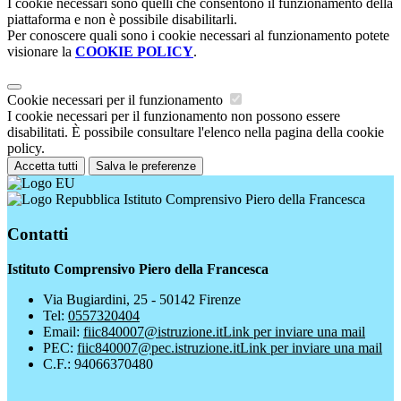
I cookie necessari sono quelli che consentono il funzionamento della
piattaforma e non è possibile disabilitarli.
Per conoscere quali sono i cookie necessari al funzionamento potete
visionare la
COOKIE POLICY
.
Cookie necessari per il funzionamento
I cookie necessari per il funzionamento non possono essere
disabilitati. È possibile consultare l'elenco nella pagina della cookie
policy.
Accetta tutti
Salva le preferenze
Istituto Comprensivo Piero della Francesca
Contatti
Istituto Comprensivo Piero della Francesca
Via Bugiardini, 25 - 50142 Firenze
Tel:
0557320404
Email:
fiic840007@istruzione.it
Link per inviare una mail
PEC:
fiic840007@pec.istruzione.it
Link per inviare una mail
C.F.: 94066370480