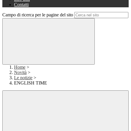
Contatti
Campo di ricerca per le pagine del sito
Home
>
Novità
>
Le notizie
>
ENGLISH TIME