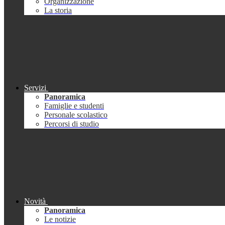
Organizzazione
La storia
Servizi
Panoramica
Famiglie e studenti
Personale scolastico
Percorsi di studio
Novità
Panoramica
Le notizie