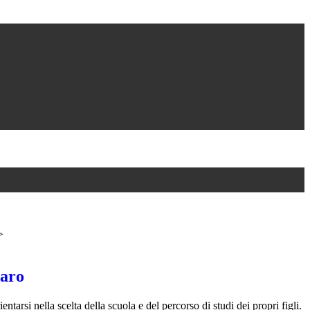
>
iaro
entarsi nella scelta della scuola e del percorso di studi dei propri figli.