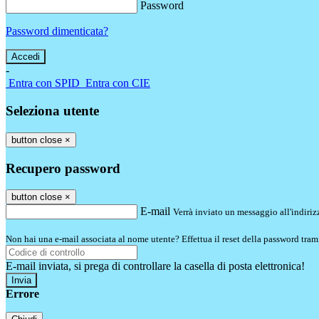
Password
Password dimenticata?
-
Entra con SPID
Entra con CIE
Seleziona utente
button close
×
Recupero password
button close
×
E-mail
Verrà inviato un messaggio all'indirizz
Non hai una e-mail associata al nome utente? Effettua il reset della password tram
E-mail inviata, si prega di controllare la casella di posta elettronica!
Errore