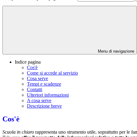
Menu di navigazione
Indice pagina
Cos'è
Come si accede al servizio
Cosa serve
Tempi e scadenze
Contatti
Ulteriori informazioni
A cosa serve
Descrizione breve
Cos'è
Scuola in chiaro
rappresenta uno strumento utile, soprattutto per le fami