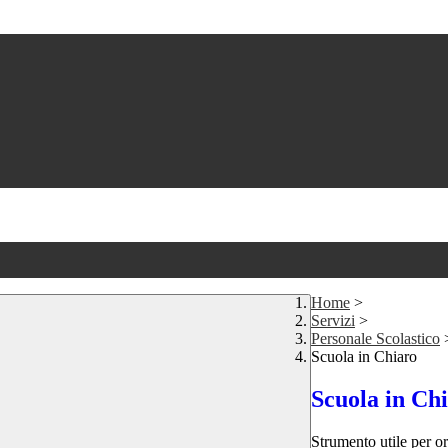
Home
>
Servizi
>
Personale Scolastico
Scuola in Chiaro
Scuola in Ch
Strumento utile per ori