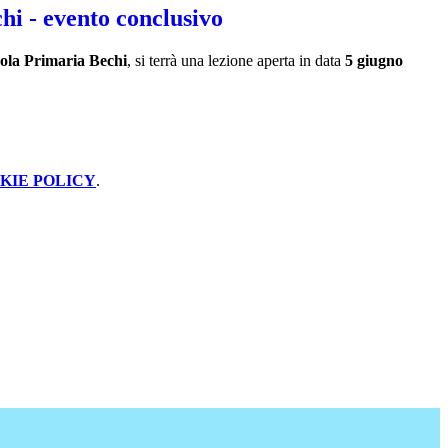
hi - evento conclusivo
uola Primaria Bechi
, si terrà una lezione aperta in data
5 giugno
KIE POLICY
.