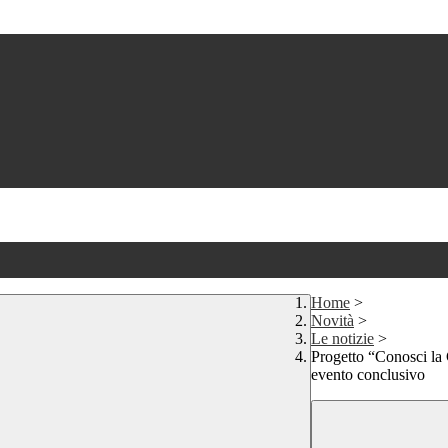
Home
>
Novità
>
Le notizie
>
Progetto “Conosci la C
evento conclusivo