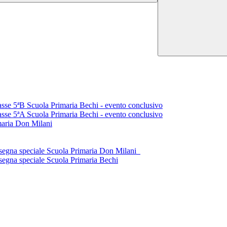
classe 5ªB Scuola Primaria Bechi - evento conclusivo
classe 5ªA Scuola Primaria Bechi - evento conclusivo
maria Don Milani
nsegna speciale Scuola Primaria Don Milani
segna speciale Scuola Primaria Bechi