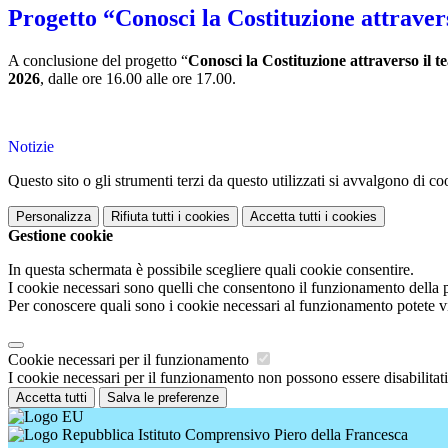
Progetto “Conosci la Costituzione attravers
A conclusione del progetto “
Conosci la Costituzione attraverso il t
2026
, dalle ore 16.00 alle ore 17.00.
Notizie
Questo sito o gli strumenti terzi da questo utilizzati si avvalgono di coo
Personalizza
Rifiuta tutti
i cookies
Accetta tutti
i cookies
Gestione cookie
In questa schermata è possibile scegliere quali cookie consentire.
I cookie necessari sono quelli che consentono il funzionamento della pi
Per conoscere quali sono i cookie necessari al funzionamento potete v
Cookie necessari per il funzionamento
I cookie necessari per il funzionamento non possono essere disabilitati.
Accetta tutti
Salva le preferenze
Istituto Comprensivo Piero della Francesca