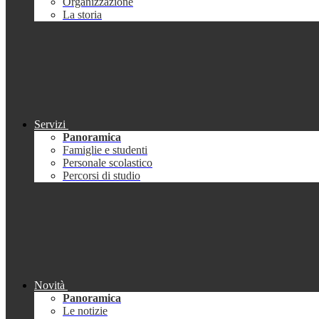
Organizzazione
La storia
Servizi
Panoramica
Famiglie e studenti
Personale scolastico
Percorsi di studio
Novità
Panoramica
Le notizie