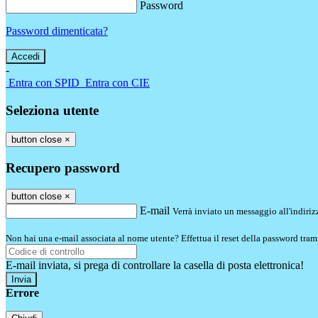
Password
Password dimenticata?
-
Entra con SPID
Entra con CIE
Seleziona utente
button close
×
Recupero password
button close
×
E-mail
Verrà inviato un messaggio all'indirizz
Non hai una e-mail associata al nome utente? Effettua il reset della password tram
E-mail inviata, si prega di controllare la casella di posta elettronica!
Errore