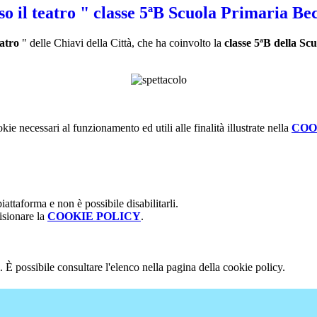
o il teatro " classe 5ªB Scuola Primaria Bec
eatro
" delle Chiavi della Città, che ha coinvolto la
classe 5ªB della Sc
kie necessari al funzionamento ed utili alle finalità illustrate nella
COO
attaforma e non è possibile disabilitarli.
isionare la
COOKIE POLICY
.
 È possibile consultare l'elenco nella pagina della cookie policy.