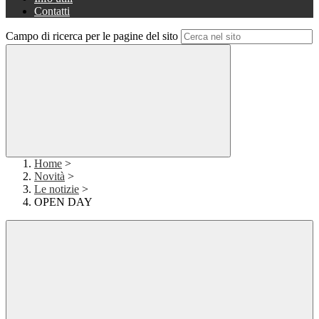
Contatti
Campo di ricerca per le pagine del sito
Home
>
Novità
>
Le notizie
>
OPEN DAY