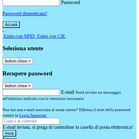
Password
Password dimenticata?
-
Entra con SPID
Entra con CIE
Seleziona utente
button close
×
Recupero password
button close
×
E-mail
Verrà inviato un messaggio
all'indirizzo indicato con le istruzioni necessarie.
Non hai una e-mail associata al nome utente? Effettua il reset della password
tramite la
Login Spaggiari
E-mail inviata, si prega di controllare la casella di posta elettronica!