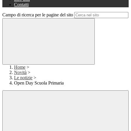
Contatti
Campo di ricerca per le pagine del sito
Home
>
Novità
>
Le notizie
>
Open Day Scuola Primaria