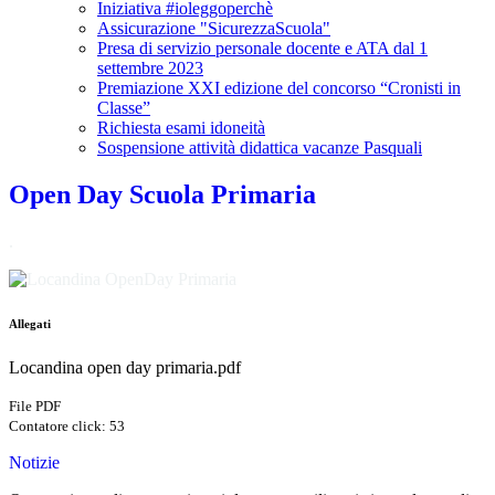
Iniziativa #ioleggoperchè
Assicurazione "SicurezzaScuola"
Presa di servizio personale docente e ATA dal 1
settembre 2023
Premiazione XXI edizione del concorso “Cronisti in
Classe”
Richiesta esami idoneità
Sospensione attività didattica vacanze Pasquali
Open Day Scuola Primaria
.
Allegati
Locandina open day primaria.pdf
File PDF
Contatore click: 53
Notizie