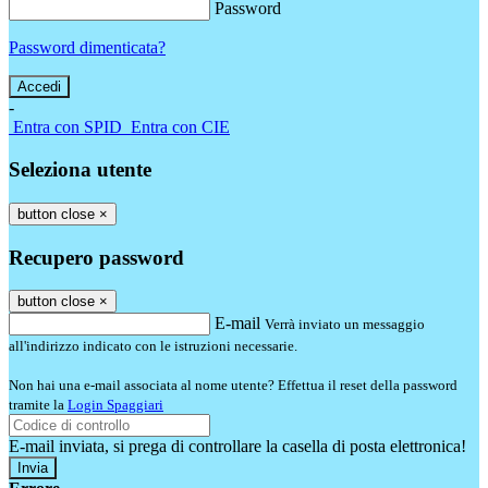
Password
Password dimenticata?
-
Entra con SPID
Entra con CIE
Seleziona utente
button close
×
Recupero password
button close
×
E-mail
Verrà inviato un messaggio
all'indirizzo indicato con le istruzioni necessarie.
Non hai una e-mail associata al nome utente? Effettua il reset della password
tramite la
Login Spaggiari
E-mail inviata, si prega di controllare la casella di posta elettronica!