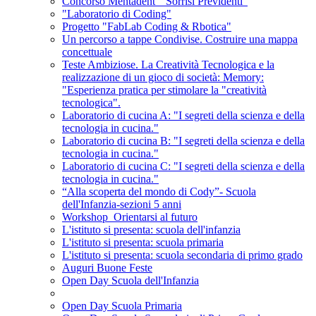
Concorso Mentadent " Sorrisi Previdenti"
"Laboratorio di Coding"
Progetto "FabLab Coding & Rbotica"
Un percorso a tappe Condivise. Costruire una mappa
concettuale
Teste Ambiziose. La Creatività Tecnologica e la
realizzazione di un gioco di società: Memory:
"Esperienza pratica per stimolare la "creatività
tecnologica".
Laboratorio di cucina A: "I segreti della scienza e della
tecnologia in cucina."
Laboratorio di cucina B: "I segreti della scienza e della
tecnologia in cucina."
Laboratorio di cucina C: "I segreti della scienza e della
tecnologia in cucina."
“Alla scoperta del mondo di Cody”- Scuola
dell'Infanzia-sezioni 5 anni
Workshop_Orientarsi al futuro
L'istituto si presenta: scuola dell'infanzia
L'istituto si presenta: scuola primaria
L'istituto si presenta: scuola secondaria di primo grado
Auguri Buone Feste
Open Day Scuola dell'Infanzia
Open Day Scuola Primaria