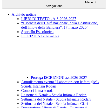
Menu di
navigazione
Archivio notizie
LIBRI DI TESTO - A.S.2026-2027
“Giornata dell’Unità nazionale, della Costituzione,
dell'Inno e della Bandiera”, 17 marzo 2026”
Sportello Psicologico
ISCRIZIONI 2026-2027
Proroga ISCRIZIONI a.s.2026-2027
Annullamento evento "Laboratori con le famiglie"-
Scuola Infanzia Rodari
Conosci la tua scuola
La notte di Natale - Scuola Infanzia Rodari
Settimana del Natale - Scuola Infanzia Rodari
Settimana del Natale - Scuola Infanzia Ciari
Decorazione Albero di Natale - Quartiere 4