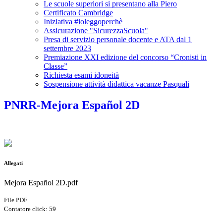
Le scuole superiori si presentano alla Piero
Certificato Cambridge
Iniziativa #ioleggoperchè
Assicurazione "SicurezzaScuola"
Presa di servizio personale docente e ATA dal 1
settembre 2023
Premiazione XXI edizione del concorso “Cronisti in
Classe”
Richiesta esami idoneità
Sospensione attività didattica vacanze Pasquali
PNRR-Mejora Español 2D
.
Allegati
Mejora Español 2D.pdf
File PDF
Contatore click: 59