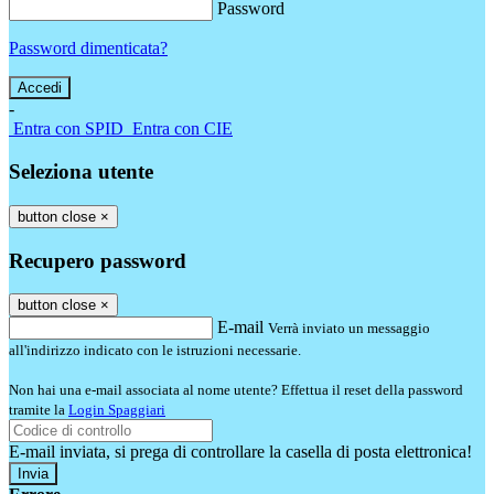
Password
Password dimenticata?
-
Entra con SPID
Entra con CIE
Seleziona utente
button close
×
Recupero password
button close
×
E-mail
Verrà inviato un messaggio
all'indirizzo indicato con le istruzioni necessarie.
Non hai una e-mail associata al nome utente? Effettua il reset della password
tramite la
Login Spaggiari
E-mail inviata, si prega di controllare la casella di posta elettronica!