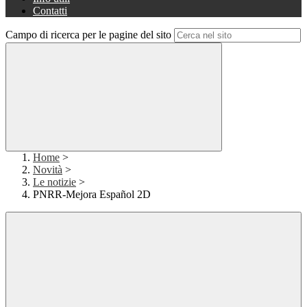
Contatti
Campo di ricerca per le pagine del sito
Home
>
Novità
>
Le notizie
>
PNRR-Mejora Español 2D