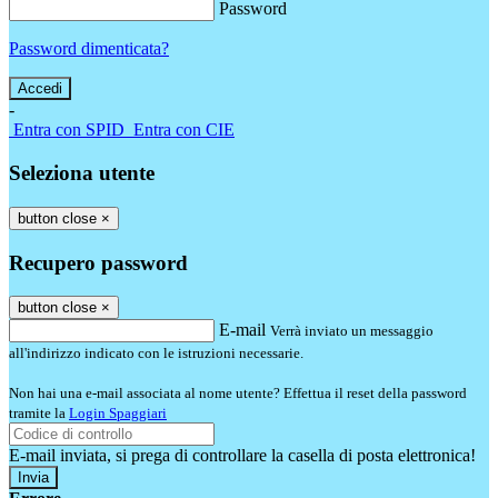
Password
Password dimenticata?
-
Entra con SPID
Entra con CIE
Seleziona utente
button close
×
Recupero password
button close
×
E-mail
Verrà inviato un messaggio
all'indirizzo indicato con le istruzioni necessarie.
Non hai una e-mail associata al nome utente? Effettua il reset della password
tramite la
Login Spaggiari
E-mail inviata, si prega di controllare la casella di posta elettronica!