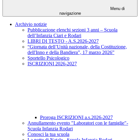
Menu di
navigazione
Archivio notizie
Pubblicazione elenchi sezioni 3 anni – Scuola
dell’Infanzia Ciari e Rodari
LIBRI DI TESTO - A.S.2026-2027
“Giornata dell’Unità nazionale, della Costituzione,
dell'Inno e della Bandiera”, 17 marzo 2026”
Sportello Psicologico
ISCRIZIONI 2026-2027
Proroga ISCRIZIONI a.s.2026-2027
Annullamento evento "Laboratori con le famiglie"-
Scuola Infanzia Rodari
Conosci la tua scuola
La notte di Natale - Scuola Infanzia Rodari