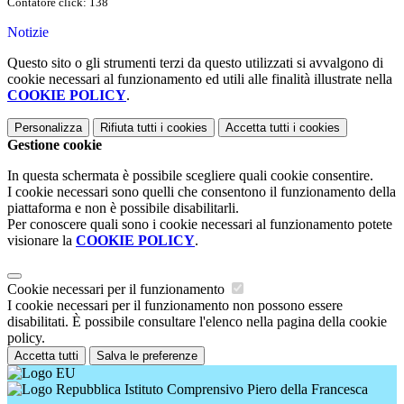
Contatore click: 138
Notizie
Questo sito o gli strumenti terzi da questo utilizzati si avvalgono di
cookie necessari al funzionamento ed utili alle finalità illustrate nella
COOKIE POLICY
.
Personalizza
Rifiuta tutti
i cookies
Accetta tutti
i cookies
Gestione cookie
In questa schermata è possibile scegliere quali cookie consentire.
I cookie necessari sono quelli che consentono il funzionamento della
piattaforma e non è possibile disabilitarli.
Per conoscere quali sono i cookie necessari al funzionamento potete
visionare la
COOKIE POLICY
.
Cookie necessari per il funzionamento
I cookie necessari per il funzionamento non possono essere
disabilitati. È possibile consultare l'elenco nella pagina della cookie
policy.
Accetta tutti
Salva le preferenze
Istituto Comprensivo Piero della Francesca