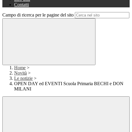
Contatti
Campo di ricerca per le pagine del sito
Home
>
Novità
>
Le notizie
>
OPEN DAY ed EVENTI Scuola Primaria BECHI e DON
MILANI