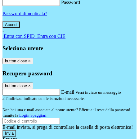
Password
Password dimenticata?
-
Entra con SPID
Entra con CIE
Seleziona utente
button close
×
Recupero password
button close
×
E-mail
Verrà inviato un messaggio
all'indirizzo indicato con le istruzioni necessarie.
Non hai una e-mail associata al nome utente? Effettua il reset della password
tramite la
Login Spaggiari
E-mail inviata, si prega di controllare la casella di posta elettronica!