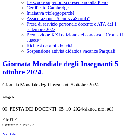
Le scuole superiori si presentano alla Piero
Certificato Cambridge
Iniziativa #ioleggoperchè
Assicurazione "SicurezzaScuola"
Presa di servizio personale docente e ATA dal 1
settembre 2023
Premiazione XXI edizione del concorso “Cronisti in
Classe”
Richiesta esami idoneità
Sospensione attività didattica vacanze Pasquali
Giornata Mondiale degli Insegnanti 5
ottobre 2024.
Giornata Mondiale degli Insegnanti 5 ottobre 2024.
Allegati
00_FESTA DEI DOCENTI_05_10_2024-signed prot.pdf
File PDF
Contatore click: 72
Notizie