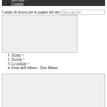
Contatti
Campo di ricerca per le pagine del sito
Home
>
Novità
>
Le notizie
>
Festa dell'Albero - Don Milani