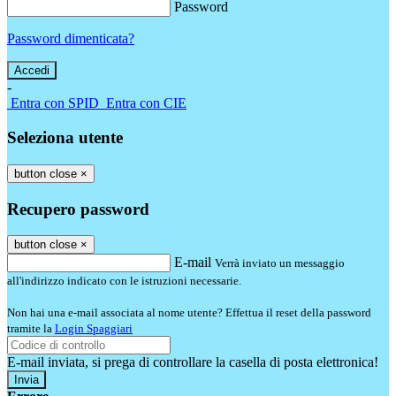
Password
Password dimenticata?
-
Entra con SPID
Entra con CIE
Seleziona utente
button close
×
Recupero password
button close
×
E-mail
Verrà inviato un messaggio
all'indirizzo indicato con le istruzioni necessarie.
Non hai una e-mail associata al nome utente? Effettua il reset della password
tramite la
Login Spaggiari
E-mail inviata, si prega di controllare la casella di posta elettronica!