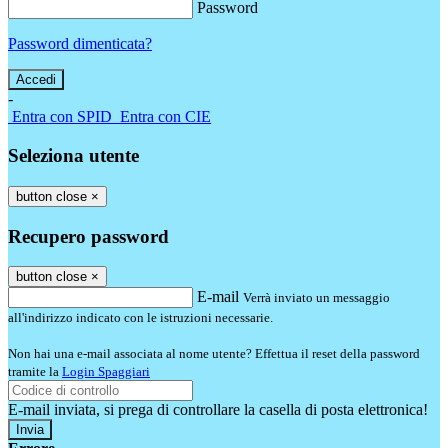
Password
Password dimenticata?
-
Entra con SPID
Entra con CIE
Seleziona utente
button close
×
Recupero password
button close
×
E-mail
Verrà inviato un messaggio
all'indirizzo indicato con le istruzioni necessarie.
Non hai una e-mail associata al nome utente? Effettua il reset della password
tramite la
Login Spaggiari
E-mail inviata, si prega di controllare la casella di posta elettronica!