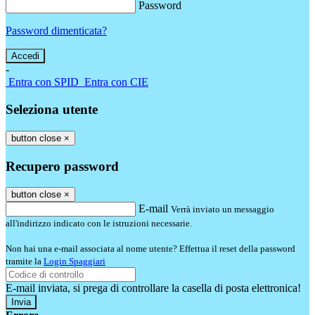
Password
Password dimenticata?
-
Entra con SPID
Entra con CIE
Seleziona utente
button close
×
Recupero password
button close
×
E-mail
Verrà inviato un messaggio
all'indirizzo indicato con le istruzioni necessarie.
Non hai una e-mail associata al nome utente? Effettua il reset della password
tramite la
Login Spaggiari
E-mail inviata, si prega di controllare la casella di posta elettronica!