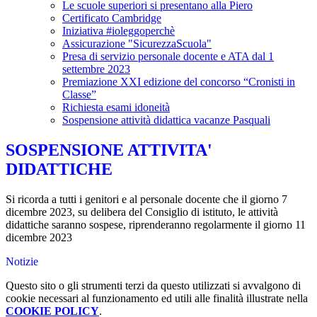
Le scuole superiori si presentano alla Piero
Certificato Cambridge
Iniziativa #ioleggoperchè
Assicurazione "SicurezzaScuola"
Presa di servizio personale docente e ATA dal 1
settembre 2023
Premiazione XXI edizione del concorso “Cronisti in
Classe”
Richiesta esami idoneità
Sospensione attività didattica vacanze Pasquali
SOSPENSIONE ATTIVITA'
DIDATTICHE
Si ricorda a tutti i genitori e al personale docente che il giorno 7
dicembre 2023, su delibera del Consiglio di istituto, le attività
didattiche saranno sospese, riprenderanno regolarmente il giorno 11
dicembre 2023
Notizie
Questo sito o gli strumenti terzi da questo utilizzati si avvalgono di
cookie necessari al funzionamento ed utili alle finalità illustrate nella
COOKIE POLICY
.