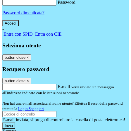
Password
Password dimenticata?
-
Entra con SPID
Entra con CIE
Seleziona utente
button close
×
Recupero password
button close
×
E-mail
Verrà inviato un messaggio
all'indirizzo indicato con le istruzioni necessarie.
Non hai una e-mail associata al nome utente? Effettua il reset della password
tramite la
Login Spaggiari
E-mail inviata, si prega di controllare la casella di posta elettronica!