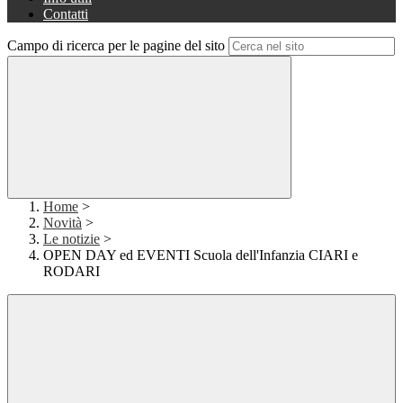
Contatti
Campo di ricerca per le pagine del sito
Home
>
Novità
>
Le notizie
>
OPEN DAY ed EVENTI Scuola dell'Infanzia CIARI e
RODARI