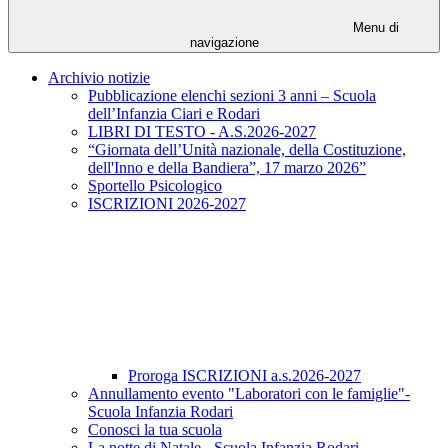
Menu di
navigazione
Archivio notizie
Pubblicazione elenchi sezioni 3 anni – Scuola
dell’Infanzia Ciari e Rodari
LIBRI DI TESTO - A.S.2026-2027
“Giornata dell’Unità nazionale, della Costituzione,
dell'Inno e della Bandiera”, 17 marzo 2026”
Sportello Psicologico
ISCRIZIONI 2026-2027
Proroga ISCRIZIONI a.s.2026-2027
Annullamento evento "Laboratori con le famiglie"-
Scuola Infanzia Rodari
Conosci la tua scuola
La notte di Natale - Scuola Infanzia Rodari