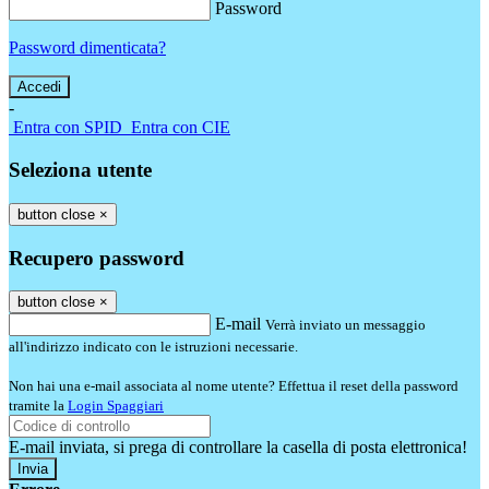
Password
Password dimenticata?
-
Entra con SPID
Entra con CIE
Seleziona utente
button close
×
Recupero password
button close
×
E-mail
Verrà inviato un messaggio
all'indirizzo indicato con le istruzioni necessarie.
Non hai una e-mail associata al nome utente? Effettua il reset della password
tramite la
Login Spaggiari
E-mail inviata, si prega di controllare la casella di posta elettronica!