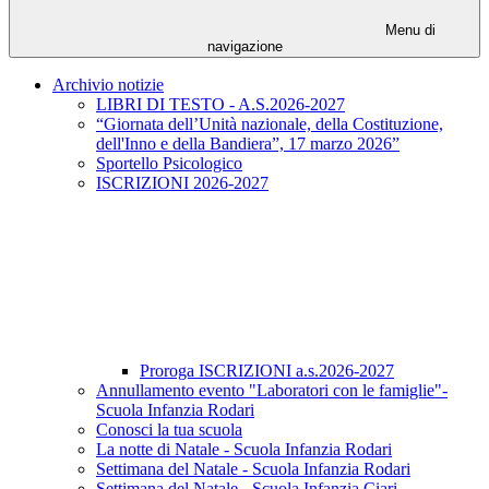
Menu di
navigazione
Archivio notizie
LIBRI DI TESTO - A.S.2026-2027
“Giornata dell’Unità nazionale, della Costituzione,
dell'Inno e della Bandiera”, 17 marzo 2026”
Sportello Psicologico
ISCRIZIONI 2026-2027
Proroga ISCRIZIONI a.s.2026-2027
Annullamento evento "Laboratori con le famiglie"-
Scuola Infanzia Rodari
Conosci la tua scuola
La notte di Natale - Scuola Infanzia Rodari
Settimana del Natale - Scuola Infanzia Rodari
Settimana del Natale - Scuola Infanzia Ciari