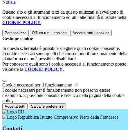
Notizie
Questo sito o gli strumenti terzi da questo utilizzati si avvalgono di
cookie necessari al funzionamento ed utili alle finalità illustrate nella
COOKIE POLICY
.
Personalizza
Rifiuta tutti
i cookies
Accetta tutti
i cookies
Gestione cookie
In questa schermata è possibile scegliere quali cookie consentire.
I cookie necessari sono quelli che consentono il funzionamento della
piattaforma e non è possibile disabilitarli.
Per conoscere quali sono i cookie necessari al funzionamento potete
visionare la
COOKIE POLICY
.
Cookie necessari per il funzionamento
I cookie necessari per il funzionamento non possono essere
disabilitati. È possibile consultare l'elenco nella pagina della cookie
policy.
Accetta tutti
Salva le preferenze
Istituto Comprensivo Piero della Francesca
Contatti