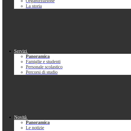
Organizzazione
La storia
Servizi
Panoramica
Famiglie e studenti
Personale scolastico
Percorsi di studio
Novità
Panoramica
Le notizie