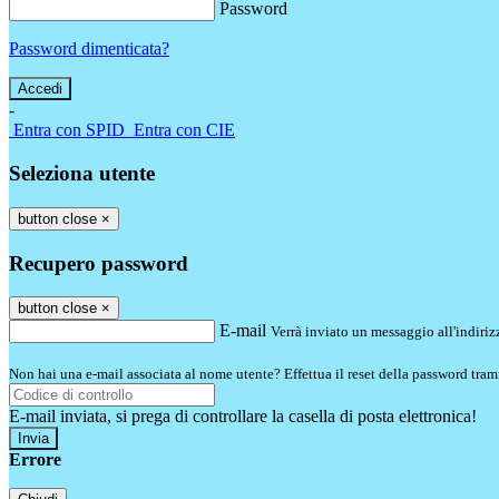
Password
Password dimenticata?
-
Entra con SPID
Entra con CIE
Seleziona utente
button close
×
Recupero password
button close
×
E-mail
Verrà inviato un messaggio all'indirizz
Non hai una e-mail associata al nome utente? Effettua il reset della password tram
E-mail inviata, si prega di controllare la casella di posta elettronica!
Errore