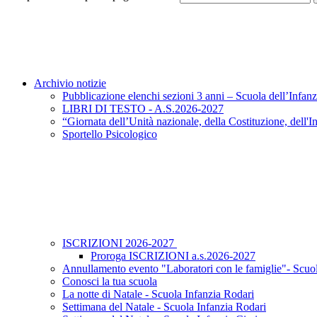
Archivio notizie
Pubblicazione elenchi sezioni 3 anni – Scuola dell’Infanz
LIBRI DI TESTO - A.S.2026-2027
“Giornata dell’Unità nazionale, della Costituzione, dell'
Sportello Psicologico
ISCRIZIONI 2026-2027
Proroga ISCRIZIONI a.s.2026-2027
Annullamento evento "Laboratori con le famiglie"- Scuol
Conosci la tua scuola
La notte di Natale - Scuola Infanzia Rodari
Settimana del Natale - Scuola Infanzia Rodari