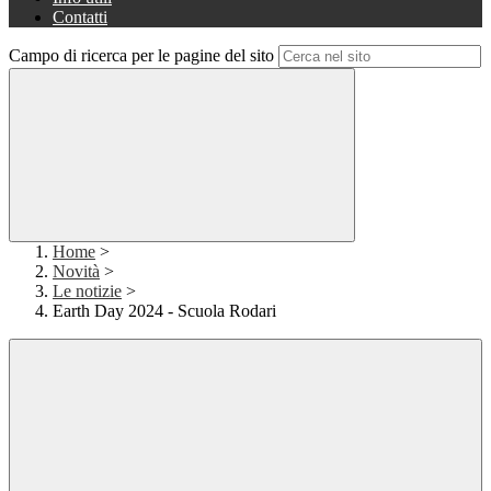
Contatti
Campo di ricerca per le pagine del sito
Home
>
Novità
>
Le notizie
>
Earth Day 2024 - Scuola Rodari