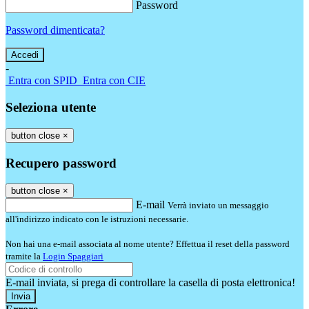
Password
Password dimenticata?
-
Entra con SPID
Entra con CIE
Seleziona utente
button close
×
Recupero password
button close
×
E-mail
Verrà inviato un messaggio
all'indirizzo indicato con le istruzioni necessarie.
Non hai una e-mail associata al nome utente? Effettua il reset della password
tramite la
Login Spaggiari
E-mail inviata, si prega di controllare la casella di posta elettronica!