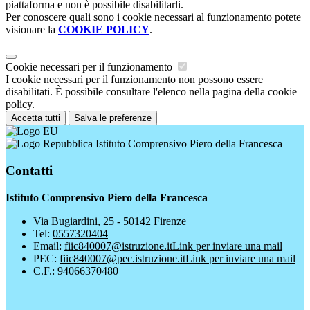
piattaforma e non è possibile disabilitarli.
Per conoscere quali sono i cookie necessari al funzionamento potete
visionare la
COOKIE POLICY
.
Cookie necessari per il funzionamento
I cookie necessari per il funzionamento non possono essere
disabilitati. È possibile consultare l'elenco nella pagina della cookie
policy.
Accetta tutti
Salva le preferenze
Istituto Comprensivo Piero della Francesca
Contatti
Istituto Comprensivo Piero della Francesca
Via Bugiardini, 25 - 50142 Firenze
Tel:
0557320404
Email:
fiic840007@istruzione.it
Link per inviare una mail
PEC:
fiic840007@pec.istruzione.it
Link per inviare una mail
C.F.: 94066370480