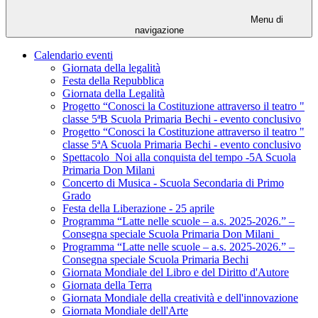
Menu di
navigazione
Calendario eventi
Giornata della legalità
Festa della Repubblica
Giornata della Legalità
Progetto “Conosci la Costituzione attraverso il teatro "
classe 5ªB Scuola Primaria Bechi - evento conclusivo
Progetto “Conosci la Costituzione attraverso il teatro "
classe 5ªA Scuola Primaria Bechi - evento conclusivo
Spettacolo_Noi alla conquista del tempo -5A Scuola
Primaria Don Milani
Concerto di Musica - Scuola Secondaria di Primo
Grado
Festa della Liberazione - 25 aprile
Programma “Latte nelle scuole – a.s. 2025-2026.” –
Consegna speciale Scuola Primaria Don Milani
Programma “Latte nelle scuole – a.s. 2025-2026.” –
Consegna speciale Scuola Primaria Bechi
Giornata Mondiale del Libro e del Diritto d'Autore
Giornata della Terra
Giornata Mondiale della creatività e dell'innovazione
Giornata Mondiale dell'Arte