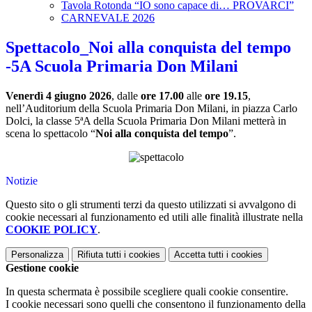
Tavola Rotonda “IO sono capace di… PROVARCI”
CARNEVALE 2026
Spettacolo_Noi alla conquista del tempo
-5A Scuola Primaria Don Milani
Venerdì 4 giugno 2026
, dalle
ore 17.00
alle
ore 19.15
,
nell’Auditorium della Scuola Primaria Don Milani, in piazza Carlo
Dolci, la classe 5ªA della Scuola Primaria Don Milani metterà in
scena lo spettacolo “
Noi alla conquista del tempo
”.
Notizie
Questo sito o gli strumenti terzi da questo utilizzati si avvalgono di
cookie necessari al funzionamento ed utili alle finalità illustrate nella
COOKIE POLICY
.
Personalizza
Rifiuta tutti
i cookies
Accetta tutti
i cookies
Gestione cookie
In questa schermata è possibile scegliere quali cookie consentire.
I cookie necessari sono quelli che consentono il funzionamento della