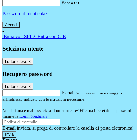
Password
Password dimenticata?
-
Entra con SPID
Entra con CIE
Seleziona utente
button close
×
Recupero password
button close
×
E-mail
Verrà inviato un messaggio
all'indirizzo indicato con le istruzioni necessarie.
Non hai una e-mail associata al nome utente? Effettua il reset della password
tramite la
Login Spaggiari
E-mail inviata, si prega di controllare la casella di posta elettronica!