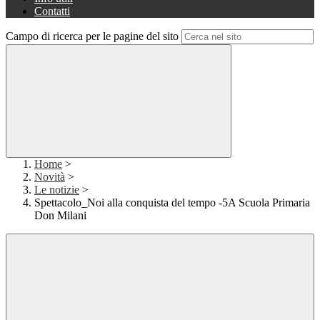
Contatti
Campo di ricerca per le pagine del sito
Home
>
Novità
>
Le notizie
>
Spettacolo_Noi alla conquista del tempo -5A Scuola Primaria
Don Milani