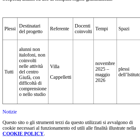
Destinatari
Docenti
Plessi
Referente
Tempi
Spazi
del progetto
coinvolti
alunni non
italofoni, non
coinvolti
novembre
nelle attività
Villa
2025 –
plessi
Tutti
del centro
maggio
dell’Istitut
Cappelletti
Giufà, con
2026
difficoltà di
comprensione
o nello studio
Notizie
Questo sito o gli strumenti terzi da questo utilizzati si avvalgono di
cookie necessari al funzionamento ed utili alle finalità illustrate nella
COOKIE POLICY
.