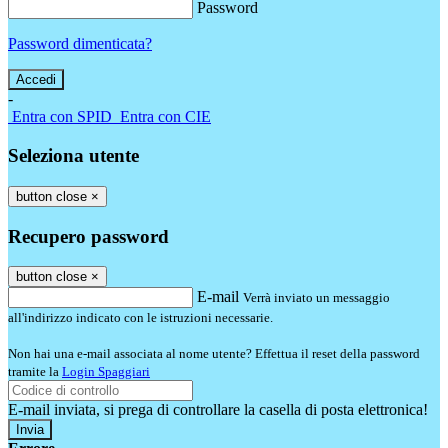
Password
Password dimenticata?
-
Entra con SPID
Entra con CIE
Seleziona utente
button close
×
Recupero password
button close
×
E-mail
Verrà inviato un messaggio
all'indirizzo indicato con le istruzioni necessarie.
Non hai una e-mail associata al nome utente? Effettua il reset della password
tramite la
Login Spaggiari
E-mail inviata, si prega di controllare la casella di posta elettronica!