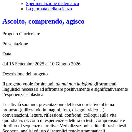
Sperimentazione matematica
La giornata della scienza
Ascolto, comprendo, agisco
Progetto Curricolare
Presentazione
Data
dal 15 Settembre 2025 al 10 Giugno 2026
Descrizione del progetto
Il progetto vuole fornire agli
alunni non italofoni
gli strumenti
linguistici necessari ad affrontare positivamente e significativamente
l’esperienza scolastica.
Le attività saranno: presentazione del lessico relativo al tema
proposto (utilizzando immagini, foto, disegni, video…);
conversazioni
, letture, riflessioni, confronti; colloqui sulla vita
quotidiana, racconti di esperienze e lettura di testi; comprensione e
riordino di sequenze narrative. Verbalizzazioni scritte di frasi e testi.
Scoperta, analisi ed uso di semplici regole grammaticali.