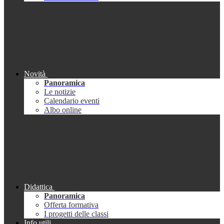
Novità
Panoramica
Le notizie
Calendario eventi
Albo online
Didattica
Panoramica
Offerta formativa
I progetti delle classi
Info utili