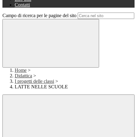
Contatti
Campo di ricerca per le pagine del sito
Home
>
Didattica
>
I progetti delle classi
>
LATTE NELLE SCUOLE