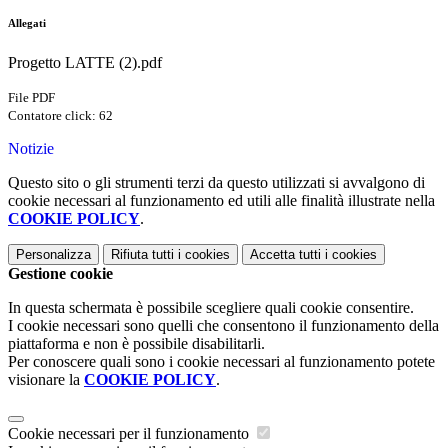
Allegati
Progetto LATTE (2).pdf
File PDF
Contatore click: 62
Notizie
Questo sito o gli strumenti terzi da questo utilizzati si avvalgono di
cookie necessari al funzionamento ed utili alle finalità illustrate nella
COOKIE POLICY
.
Personalizza
Rifiuta tutti
i cookies
Accetta tutti
i cookies
Gestione cookie
In questa schermata è possibile scegliere quali cookie consentire.
I cookie necessari sono quelli che consentono il funzionamento della
piattaforma e non è possibile disabilitarli.
Per conoscere quali sono i cookie necessari al funzionamento potete
visionare la
COOKIE POLICY
.
Cookie necessari per il funzionamento