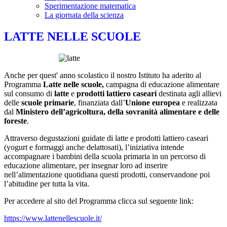
Sperimentazione matematica
La giornata della scienza
LATTE NELLE SCUOLE
Anche per quest' anno scolastico il nostro Istituto ha aderito al
Programma
Latte nelle scuole,
campagna di educazione alimentare
sul consumo di
latte
e
prodotti lattiero caseari
destinata agli allievi
delle
scuole primarie
, finanziata dall’
Unione europea
e realizzata
dal
Ministero dell’agricoltura, della sovranità alimentare e delle
foreste
.
Attraverso degustazioni guidate di latte e prodotti lattiero caseari
(yogurt e formaggi anche delattosati), l’iniziativa intende
accompagnare i bambini della scuola primaria in un percorso di
educazione alimentare, per insegnar loro ad inserire
nell’alimentazione quotidiana questi prodotti, conservandone poi
l’abitudine per tutta la vita.
Per accedere al sito del Programma clicca sul seguente link:
https://www.lattenellescuole.it/