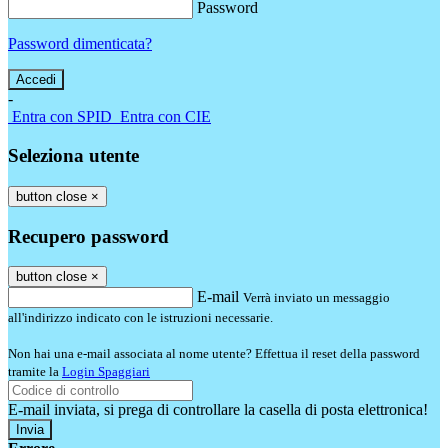
Password
Password dimenticata?
-
Entra con SPID
Entra con CIE
Seleziona utente
button close
×
Recupero password
button close
×
E-mail
Verrà inviato un messaggio
all'indirizzo indicato con le istruzioni necessarie.
Non hai una e-mail associata al nome utente? Effettua il reset della password
tramite la
Login Spaggiari
E-mail inviata, si prega di controllare la casella di posta elettronica!